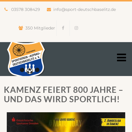
03578 308429
info@sport-deutschbaselitz.de
350 Mitglieder
KAMENZ FEIERT 800 JAHRE –
UND DAS WIRD SPORTLICH!