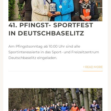
41. PFINGST- SPORTFEST
IN DEUTSCHBASELITZ
Am Pfingstsonntag ab 10.00 Uhr sind alle
Sportinteressierte in das Sport- und Freizeitzentrum
Deutschbaselitz eingeladen.
+ READ MORE