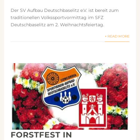
Der SV Aufbau Deutschbaselitz e.V. ist bereit zum
traditionellen Volkssportvormittag im SFZ
Deutschbaselitz am 2. Weihnachtsfeiertag.
+ READ MORE
FORSTFEST IN