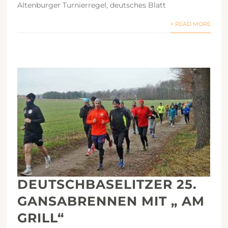
Altenburger Turnierregel, deutsches Blatt
+ READ MORE
DEUTSCHBASELITZER 25.
GANSABRENNEN MIT „ AM
GRILL“