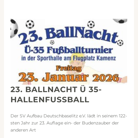
23. BALLNACHT Ü 35-
HALLENFUSSBALL
Der SV Aufbau Deutschbaselitz e.V. lädt in seinem 122-
sten Jahr zur 23. Auflage ein- der Budenzauber der
anderen Art