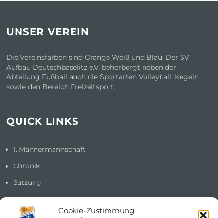
UNSER VEREIN
Die Vereinsfarben sind Orange Weiß und Blau. Der SV
Aufbau Deutschbaselitz e.V. beherbergt neben der
Abteilung Fußball auch die Sportarten Volleyball, Kegeln
sowie den Bereich Freizeitsport.
QUICK LINKS
1. Männermannschaft
Chronik
Satzung
Impressum
Cookie-Zustimmung
Datenschutzerklärung