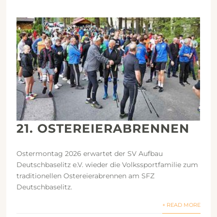
21. OSTEREIERABRENNEN
Ostermontag 2026 erwartet der SV Aufbau
Deutschbaselitz e.V. wieder die Volkssportfamilie zum
traditionellen Ostereierabrennen am SFZ
Deutschbaselitz.
+ READ MORE