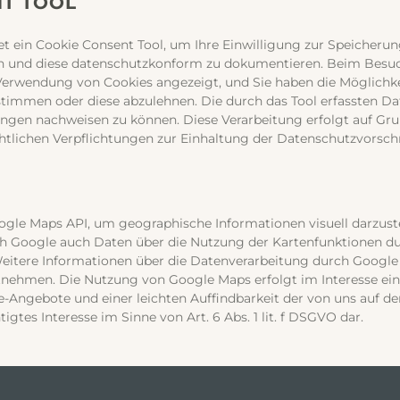
T TOOL
 ein Cookie Consent Tool, um Ihre Einwilligung zur Speicheru
n und diese datenschutzkonform zu dokumentieren. Beim Besuc
 Verwendung von Cookies angezeigt, und Sie haben die Möglichk
immen oder diese abzulehnen. Die durch das Tool erfassten Da
ungen nachweisen zu können. Diese Verarbeitung erfolgt auf Grund
tlichen Verpflichtungen zur Einhaltung der Datenschutzvorsc
gle Maps API, um geographische Informationen visuell darzuste
 Google auch Daten über die Nutzung der Kartenfunktionen du
Weitere Informationen über die Datenverarbeitung durch Google
nehmen. Die Nutzung von Google Maps erfolgt im Interesse ei
e-Angebote und einer leichten Auffindbarkeit der von uns auf 
htigtes Interesse im Sinne von Art. 6 Abs. 1 lit. f DSGVO dar.