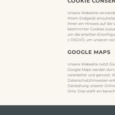
COOKIE CONSEN
Unsere Webseite verwendet
Ihrem Endgerät einzuhole
Ihnen ein Hinweis auf die
bestimmter Cookies zuzust
um die erteilten Einwillig
c DSGVO, um unseren rech
GOOGLE MAPS
Unsere Webseite nutzt Goo
Google Maps werden durch
verarbeitet und genutzt. 
Datenschutzhinweisen ent
Darstellung unserer Onlin
Orte. Dies stellt ein berec