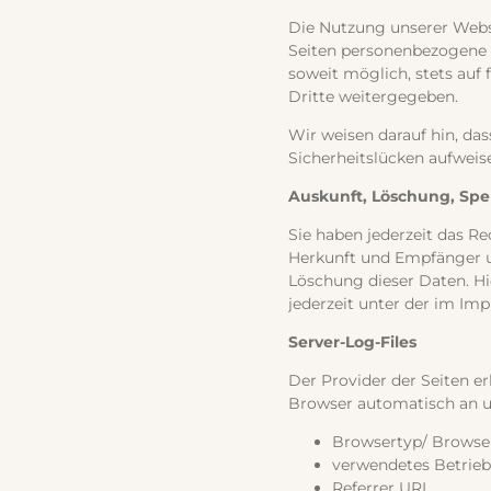
Die Nutzung unserer Webs
Seiten personenbezogene D
soweit möglich, stets auf
Dritte weitergegeben.
Wir weisen darauf hin, da
Sicherheitslücken aufweise
Auskunft, Löschung, Sp
Sie haben jederzeit das R
Herkunft und Empfänger u
Löschung dieser Daten. H
jederzeit unter der im I
Server-Log-Files
Der Provider der Seiten er
Browser automatisch an un
Browsertyp/ Browse
verwendetes Betrie
Referrer URL