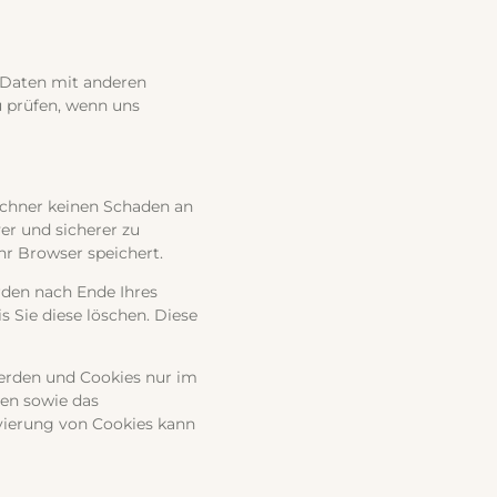
 Daten mit anderen
u prüfen, wenn uns
echner keinen Schaden an
er und sicherer zu
hr Browser speichert.
rden nach Ende Ihres
 Sie diese löschen. Diese
werden und Cookies nur im
ßen sowie das
vierung von Cookies kann