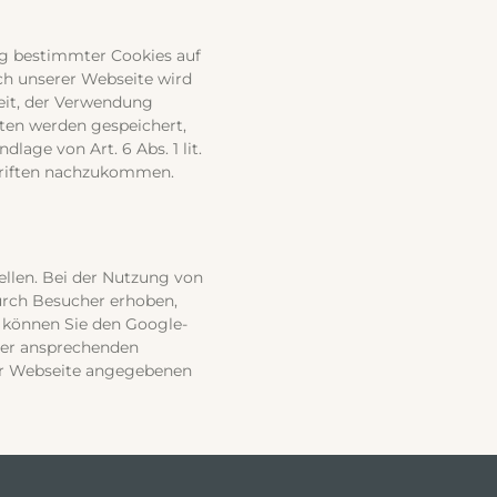
ng bestimmter Cookies auf
h unserer Webseite wird
eit, der Verwendung
ten werden gespeichert,
lage von Art. 6 Abs. 1 lit.
hriften nachzukommen.
llen. Bei der Nutzung von
rch Besucher erhoben,
 können Sie den Google-
ner ansprechenden
der Webseite angegebenen