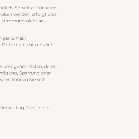
glich. Soweit auf unseren
oben werden, erfolgt dies,
 Zustimmung nicht an
 per E-Mail)
Dritte ist nicht möglich.
nenbezogenen Daten, deren
htigung, Sperrung oder
aten können Sie sich
erver-Log Files, die Ihr