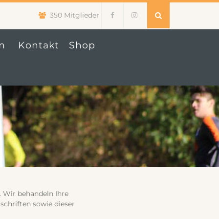
350 Mitglieder
n
Kontakt
Shop
. Wir behandeln Ihre
chriften sowie dieser