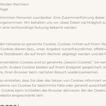
ifenden Rechners
frage
estimmten Personen zuordenbar. Eine Zusammenführung dieser
orgenommen. Wir behalten uns vor, diese Daten nachträglich z
r eine rechtswidrige Nutzung bekannt werden.
den teilweise so genannte Cookies. Cookies richten auf Ihrem R
 Cookies dienen dazu, unser Angebot nutzerfreundlicher, effektiv
ne Textdateien, die auf Ihrem Rechner abgelegt werden und die I
erwendeten Cookies sind so genannte „Session-Cookies“. Sie we
cht. Andere Cookies bleiben auf Ihrem Endgerät gespeichert, bis
ns, Ihren Browser beim nächsten Besuch wiederzuerkennen.
so einstellen, dass Sie über das Setzen von Cookies informiert 
Annahme von Cookies für bestimmte Fälle oder generell ausschlie
Cookies beim Schließen des Browser aktivieren. Bei der Deakti
Website eingeschränkt sein.