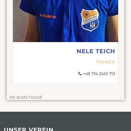
NELE TEICH
TRAINER
+49 174 2410 713
No posts found!
UNSER VEREIN