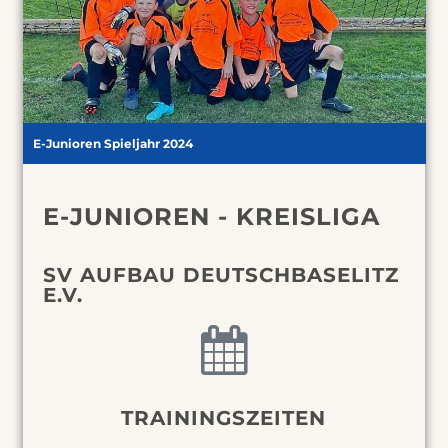
E-Junioren Spieljahr 2024
E-JUNIOREN - KREISLIGA
SV AUFBAU DEUTSCHBASELITZ
E.V.
TRAININGSZEITEN