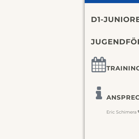
D1-JUNIORE
JUGENDFÖ
TRAININ
ANSPRE
Eric Schimera