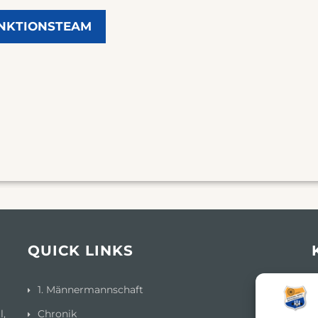
UNKTIONSTEAM
QUICK LINKS
1. Männermannschaft
l,
Chronik