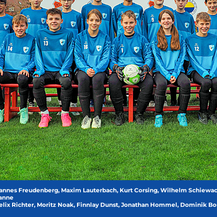
 Hannes Freudenberg, Maxim Lauterbach, Kurt Corsing, Wilhelm Schiewa
fanne
Felix Richter, Moritz Noak, Finnlay Dunst, Jonathan Hommel, Dominik 