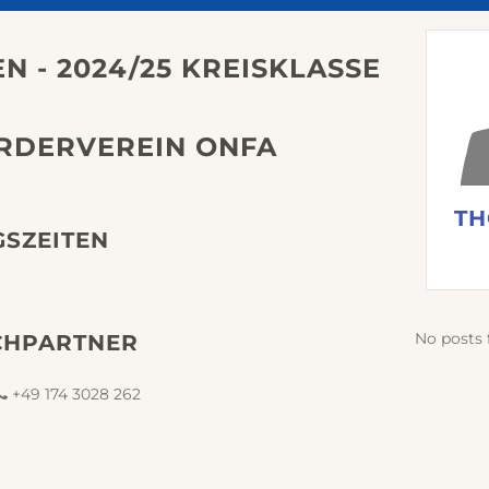
N - 2024/25 KREISKLASSE
RDERVEREIN ONFA
TH
GSZEITEN
No posts 
CHPARTNER
+49 174 3028 262