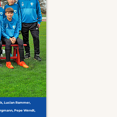
ck, Lucian Rammer,
Borgmann, Pepe Wendt,